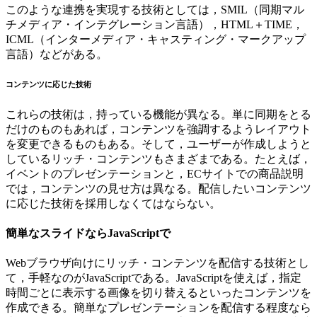
このような連携を実現する技術としては，SMIL（同期マル
チメディア・インテグレーション言語），HTML＋TIME，
ICML（インターメディア・キャスティング・マークアップ
言語）などがある。
コンテンツに応じた技術
これらの技術は，持っている機能が異なる。単に同期をとる
だけのものもあれば，コンテンツを強調するようレイアウト
を変更できるものもある。そして，ユーザーが作成しようと
しているリッチ・コンテンツもさまざまである。たとえば，
イベントのプレゼンテーションと，ECサイトでの商品説明
では，コンテンツの見せ方は異なる。配信したいコンテンツ
に応じた技術を採用しなくてはならない。
簡単なスライドならJavaScriptで
Webブラウザ向けにリッチ・コンテンツを配信する技術とし
て，手軽なのがJavaScriptである。JavaScriptを使えば，指定
時間ごとに表示する画像を切り替えるといったコンテンツを
作成できる。簡単なプレゼンテーションを配信する程度なら