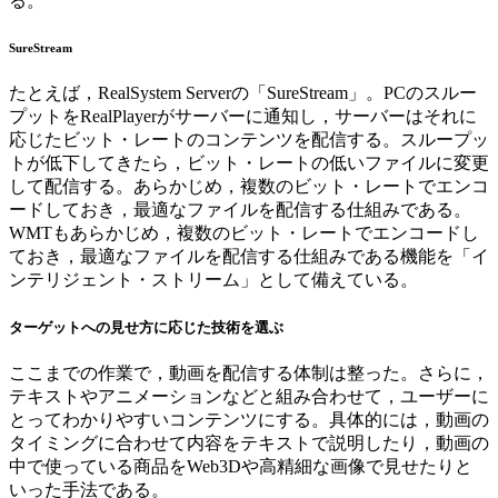
る。
SureStream
たとえば，RealSystem Serverの「SureStream」。PCのスルー
プットをRealPlayerがサーバーに通知し，サーバーはそれに
応じたビット・レートのコンテンツを配信する。スループッ
トが低下してきたら，ビット・レートの低いファイルに変更
して配信する。あらかじめ，複数のビット・レートでエンコ
ードしておき，最適なファイルを配信する仕組みである。
WMTもあらかじめ，複数のビット・レートでエンコードし
ておき，最適なファイルを配信する仕組みである機能を「イ
ンテリジェント・ストリーム」として備えている。
ターゲットへの見せ方に応じた技術を選ぶ
ここまでの作業で，動画を配信する体制は整った。さらに，
テキストやアニメーションなどと組み合わせて，ユーザーに
とってわかりやすいコンテンツにする。具体的には，動画の
タイミングに合わせて内容をテキストで説明したり，動画の
中で使っている商品をWeb3Dや高精細な画像で見せたりと
いった手法である。