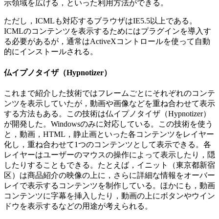
示領域を広げる，といった利用方法ができる。
ただし，ICMLも対応するブラウザはIE5.5以上である。
ICMLのコンテンツを表示するためにはプラグインを導入す
る必要があるが，通常はActiveXコントロールを使って自動
的にインストールされる。
仏イプノタイザ（Hypnotizer）
これまで紹介した技術ではフレームごとにそれぞれのコンテ
ンツを表示していたが，動画や画像などを重ね合わせて表示
する方法もある。この技術は仏イプノタイザ（Hypnotizer）
が開発した。Windowsのみに対応している。この技術を使う
と，動画，HTML，静止画といった各コンテンツをレイヤー
化し，重ね合わせて1つのコンテンツとして表示できる。各
レイヤーはユーザーのマウスの操作によって表示したり，隠
したりすることもできる。たとえば，イニット（東京都新宿
区）は商品紹介の映像の上に，さらに詳細な情報をオーバー
レイで表示するコンテンツを制作している。ほかにも，動画
コンテンツに字幕を挿入したり，動画の上にボタンやウイン
ドウを表示するなどの用途が考えられる。