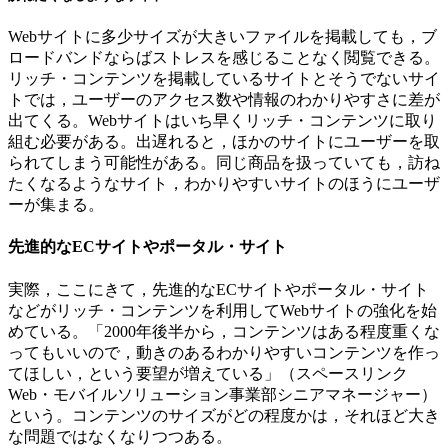
Webサイトに多少サイズが大きいファイルを掲載しても，ブ
ロードバンドならばストレスを感じることなく閲覧できる。
リッチ・コンテンツを掲載しているサイトとそうでないサイ
トでは，ユーザーのアクセス数や情報のわかりやすさに差が
出てくる。Webサイトはいち早くリッチ・コンテンツに取り
組む必要がある。出遅れると，ほかのサイトにユーザーを取
られてしまう可能性がある。同じ商品を扱っていても，訪ね
たくなるようなサイト，わかりやすいサイトのほうにユーザ
ーが集まる。
先進的なECサイトやポータル・サイト
実際，ここにきて，先進的なECサイトやポータル・サイト
などがリッチ・コンテンツを利用してWebサイトの強化を始
めている。「2000年後半から，コンテンツはある程度重くな
ってもいいので，動きのあるわかりやすいコンテンツを作っ
てほしい，という要望が増えている」（スペースリンク
Web・モバイルソリューション事業部シニアマネージャー）
という。コンテンツのサイズがどの程度かは，それほど大き
な問題ではなくなりつつある。