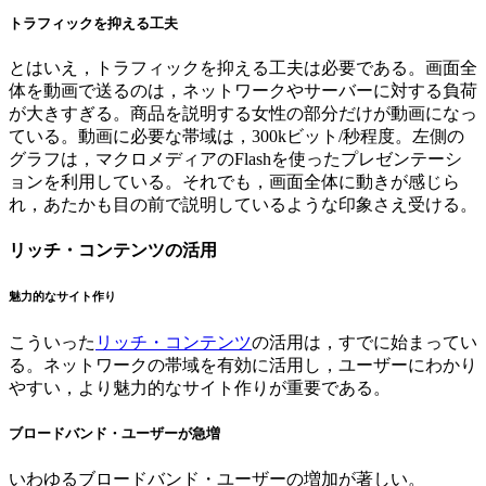
トラフィックを抑える工夫
とはいえ，トラフィックを抑える工夫は必要である。画面全
体を動画で送るのは，ネットワークやサーバーに対する負荷
が大きすぎる。商品を説明する女性の部分だけが動画になっ
ている。動画に必要な帯域は，300kビット/秒程度。左側の
グラフは，マクロメディアのFlashを使ったプレゼンテーシ
ョンを利用している。それでも，画面全体に動きが感じら
れ，あたかも目の前で説明しているような印象さえ受ける。
リッチ・コンテンツの活用
魅力的なサイト作り
こういった
リッチ・コンテンツ
の活用は，すでに始まってい
る。ネットワークの帯域を有効に活用し，ユーザーにわかり
やすい，より魅力的なサイト作りが重要である。
ブロードバンド・ユーザーが急増
いわゆるブロードバンド・ユーザーの増加が著しい。