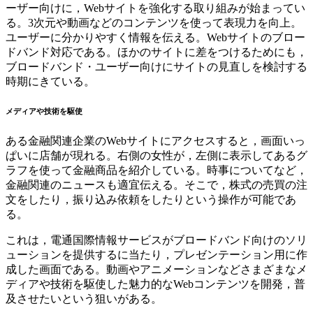
ーザー向けに，Webサイトを強化する取り組みが始まってい
る。3次元や動画などのコンテンツを使って表現力を向上。
ユーザーに分かりやすく情報を伝える。Webサイトのブロー
ドバンド対応である。ほかのサイトに差をつけるためにも，
ブロードバンド・ユーザー向けにサイトの見直しを検討する
時期にきている。
メディアや技術を駆使
ある金融関連企業のWebサイトにアクセスすると，画面いっ
ぱいに店舗が現れる。右側の女性が，左側に表示してあるグ
ラフを使って金融商品を紹介している。時事についてなど，
金融関連のニュースも適宜伝える。そこで，株式の売買の注
文をしたり，振り込み依頼をしたりという操作が可能であ
る。
これは，電通国際情報サービスがブロードバンド向けのソリ
ューションを提供するに当たり，プレゼンテーション用に作
成した画面である。動画やアニメーションなどさまざまなメ
ディアや技術を駆使した魅力的なWebコンテンツを開発，普
及させたいという狙いがある。