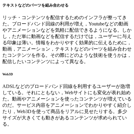
テキストなどのパーツを組み合わせる
リッチ・コンテンツを配信するためのインフラが整ってき
た。ブロードバンド回線の利用が増え，Youtubeなどの動画
やアニメーションなどを気軽に配信できるようになる。しか
し，ただ単に動画などを配信するだけでは，ユーザーに与え
る印象は薄い。情報をわかりやすく効果的に伝えるために，
動画，アニメーション，テキストなどのパーツを組み合わせ
たコンテンツを作る。その際にどのような技術を使うかは，
配信したいコンテンツによって異なる。
Web3D
ADSLなどのブロードバンド回線を利用するユーザーが急増
している。それにともない，Webサイトにも変化が表れ始め
た。動画やアニメーションを使ったコンテンツが増えている
のだ。サービス内容をアニメーションでわかりやすく紹介し
たり，Web3Dを使って商品をリアルに見せたりする。多少
サイズが大きくても動きがあるコンテンツが求められてい
る。