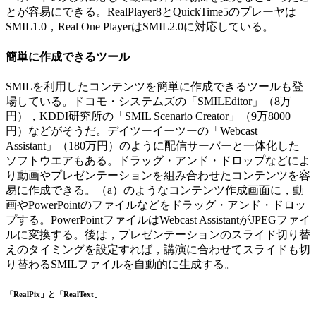
とが容易にできる。RealPlayer8とQuickTime5のプレーヤは
SMIL1.0，Real One PlayerはSMIL2.0に対応している。
簡単に作成できるツール
SMILを利用したコンテンツを簡単に作成できるツールも登
場している。ドコモ・システムズの「SMILEditor」（8万
円），KDDI研究所の「SMIL Scenario Creator」（9万8000
円）などがそうだ。デイツーイーツーの「Webcast
Assistant」（180万円）のように配信サーバーと一体化した
ソフトウエアもある。ドラッグ・アンド・ドロップなどによ
り動画やプレゼンテーションを組み合わせたコンテンツを容
易に作成できる。（a）のようなコンテンツ作成画面に，動
画やPowerPointのファイルなどをドラッグ・アンド・ドロッ
プする。PowerPointファイルはWebcast AssistantがJPEGファイ
ルに変換する。後は，プレゼンテーションのスライド切り替
えのタイミングを設定すれば，講演に合わせてスライドも切
り替わるSMILファイルを自動的に生成する。
「RealPix」と「RealText」