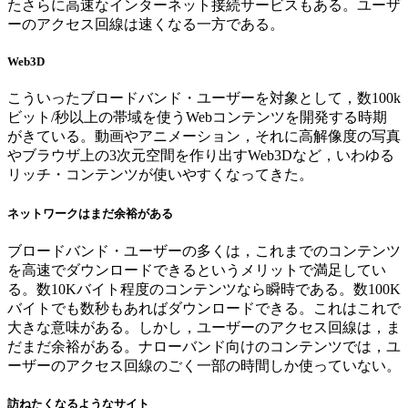
たさらに高速なインターネット接続サービスもある。ユーザ
ーのアクセス回線は速くなる一方である。
Web3D
こういったブロードバンド・ユーザーを対象として，数100k
ビット/秒以上の帯域を使うWebコンテンツを開発する時期
がきている。動画やアニメーション，それに高解像度の写真
やブラウザ上の3次元空間を作り出すWeb3Dなど，いわゆる
リッチ・コンテンツが使いやすくなってきた。
ネットワークはまだ余裕がある
ブロードバンド・ユーザーの多くは，これまでのコンテンツ
を高速でダウンロードできるというメリットで満足してい
る。数10Kバイト程度のコンテンツなら瞬時である。数100K
バイトでも数秒もあればダウンロードできる。これはこれで
大きな意味がある。しかし，ユーザーのアクセス回線は，ま
だまだ余裕がある。ナローバンド向けのコンテンツでは，ユ
ーザーのアクセス回線のごく一部の時間しか使っていない。
訪ねたくなるようなサイト