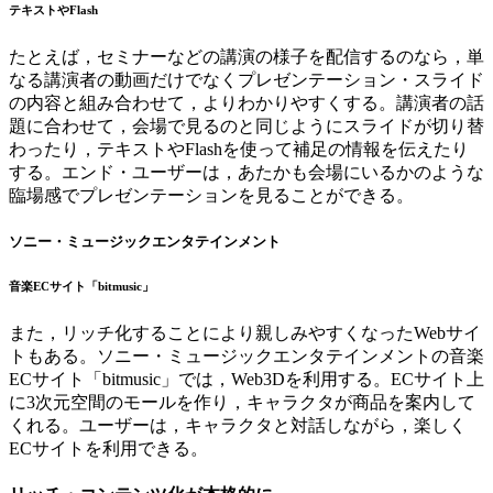
テキストやFlash
たとえば，セミナーなどの講演の様子を配信するのなら，単
なる講演者の動画だけでなくプレゼンテーション・スライド
の内容と組み合わせて，よりわかりやすくする。講演者の話
題に合わせて，会場で見るのと同じようにスライドが切り替
わったり，テキストやFlashを使って補足の情報を伝えたり
する。エンド・ユーザーは，あたかも会場にいるかのような
臨場感でプレゼンテーションを見ることができる。
ソニー・ミュージックエンタテインメント
音楽ECサイト「bitmusic」
また，リッチ化することにより親しみやすくなったWebサイ
トもある。ソニー・ミュージックエンタテインメントの音楽
ECサイト「bitmusic」では，Web3Dを利用する。ECサイト上
に3次元空間のモールを作り，キャラクタが商品を案内して
くれる。ユーザーは，キャラクタと対話しながら，楽しく
ECサイトを利用できる。