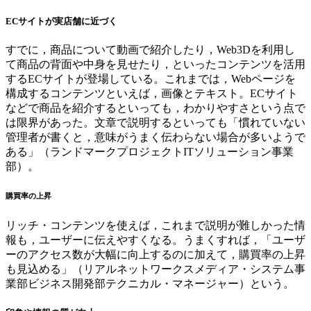
ECサイトが実店舗に近づく
すでに，商品について動画で紹介したり，Web3Dを利用し
て商品の背面や中身を見せたり，といったコンテンツを活用
するECサイトが登場している。これまでは，Webページを
構成するコンテンツといえば，画像とテキスト。ECサイト
などで商品を紹介するといっても，わかりやすさという点で
は限界があった。文章で説明するといっても「慣れていない
管理者が書くと，意味がうまく伝わらない場合が多いようで
ある」（ランドマークプロジェクトITソリューション事業
部）。
購買率の上昇
リッチ・コンテンツを使えば，これまで説明が難しかった情
報も，ユーザーに伝えやすくなる。うまくすれば，「ユーザ
ーのアクセス数が大幅に向上するのに加えて，購買率の上昇
も見込める」（リアルネットワークスメディア・システム事
業部ビジネス開発部テクニカル・マネージャー）という。