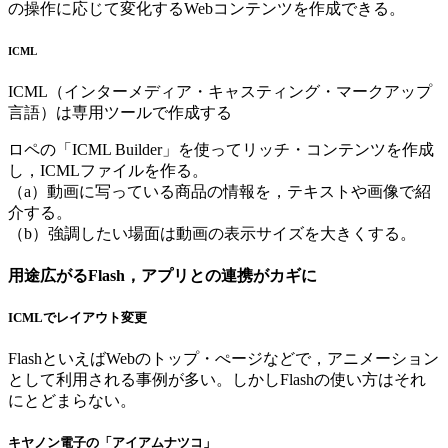
の操作に応じて変化するWebコンテンツを作成できる。
ICML
ICML（インターメディア・キャスティング・マークアップ
言語）は専用ツールで作成する
ロペの「ICML Builder」を使ってリッチ・コンテンツを作成
し，ICMLファイルを作る。
（a）動画に写っている商品の情報を，テキストや画像で紹
介する。
（b）強調したい場面は動画の表示サイズを大きくする。
用途広がるFlash，アプリとの連携がカギに
ICMLでレイアウト変更
FlashといえばWebのトップ・ぺージなどで，アニメーション
として利用される事例が多い。しかしFlashの使い方はそれ
にとどまらない。
キヤノン電子の「アイアムナツコ」