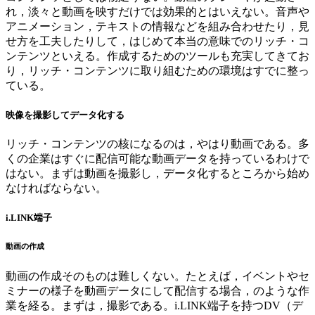
れ，淡々と動画を映すだけでは効果的とはいえない。音声や
アニメーション，テキストの情報などを組み合わせたり，見
せ方を工夫したりして，はじめて本当の意味でのリッチ・コ
ンテンツといえる。作成するためのツールも充実してきてお
り，リッチ・コンテンツに取り組むための環境はすでに整っ
ている。
映像を撮影してデータ化する
リッチ・コンテンツの核になるのは，やはり動画である。多
くの企業はすぐに配信可能な動画データを持っているわけで
はない。まずは動画を撮影し，データ化するところから始め
なければならない。
i.LINK端子
動画の作成
動画の作成そのものは難しくない。たとえば，イベントやセ
ミナーの様子を動画データにして配信する場合，のような作
業を経る。まずは，撮影である。i.LINK端子を持つDV（デ