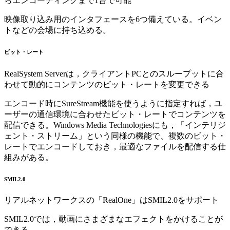
らエンコーディングまで1台で可能
映像取り込み用のインタフェースを6つ備えている。イベン
トなどの会場に持ち込める。
ビット・レート
RealSystem Serverは，クライアントPCとのスループットに合
わせて動的にコンテンツのビット・レートを変更できる
エンコード時にSureStream機能を使うように指定すれば，ユ
ーザーの通信環境に合わせたビット・レートでコンテンツを
配信できる。Windows Media Technologiesにも，「インテリジ
ェント・ストリーム」という同様の機能で、複数のビット・
レートでエンコードしておき，最適なファイルを配信する仕
組みがある。
SMIL2.0
リアルネットワークスの「RealOne」はSMIL2.0をサポート
SMIL2.0では，動画にさまざまなエフェクトをかけることが
できる。