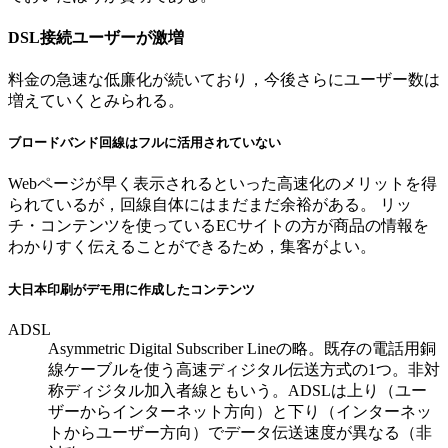
DSL接続ユーザーが激増
料金の急速な低廉化が続いており，今後さらにユーザー数は
増えていくとみられる。
ブロードバンド回線はフルに活用されていない
Webページが早く表示されるといった高速化のメリットを得
られているが，回線自体にはまだまだ余裕がある。 リッ
チ・コンテンツを使っているECサイトの方が商品の情報を
わかりすく伝えることができるため，集客がよい。
大日本印刷がデモ用に作成したコンテンツ
ADSL
Asymmetric Digital Subscriber Lineの略。既存の電話用銅
線ケーブルを使う高速ディジタル伝送方式の1つ。非対
称ディジタル加入者線ともいう。ADSLは上り（ユー
ザーからインターネット方向）と下り（インターネッ
トからユーザー方向）でデータ伝送速度が異なる（非