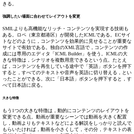
きる。
強調したい場面に合わせてレイアウトを変更
SMILよりも高機能なリッチ・コンテンツを実現する技術も
ある。ロペ（東京都港区）が開発したICMLである。ECサイ
トなどのように，コンテンツを効果的に見せることが重要な
サイトで有効である。独自のXML言語で，コンテンツの作
成には専用のエディタ「ICML Builder」を使う。ICMLの大
きな特徴は，シナリオを複数用意できるという点。たとえ
ば，コンテンツを再生している途中で「英語」ボタンを押下
すると，すべてのテキストや音声を英語に切り替える，とい
ったことができる。次に「日本語」ボタンを押下すると，す
べて日本語に戻る。
大きな特徴
もう1つの大きな特徴は，動的にコンテンツのレイアウトを
変更できる点。動画が重要なシーンでは動画を大きく配置
し，動画よりもテキストなどによる解説をしっかりと読んで
もらいたければ，動画を小さくして，その分，テキストの表