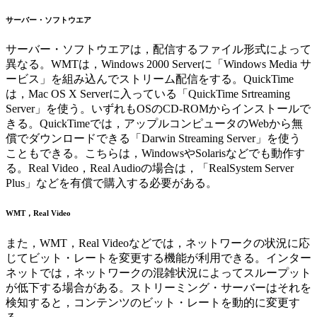
サーバー・ソフトウエア
サーバー・ソフトウエアは，配信するファイル形式によって
異なる。WMTは，Windows 2000 Serverに「Windows Media サ
ービス」を組み込んでストリーム配信をする。QuickTime
は，Mac OS X Serverに入っている「QuickTime Srtreaming
Server」を使う。いずれもOSのCD-ROMからインストールで
きる。QuickTimeでは，アップルコンピュータのWebから無
償でダウンロードできる「Darwin Streaming Server」を使う
こともできる。こちらは，WindowsやSolarisなどでも動作す
る。Real Video，Real Audioの場合は，「RealSystem Server
Plus」などを有償で購入する必要がある。
WMT，Real Video
また，WMT，Real Videoなどでは，ネットワークの状況に応
じてビット・レートを変更する機能が利用できる。インター
ネットでは，ネットワークの混雑状況によってスループット
が低下する場合がある。ストリーミング・サーバーはそれを
検知すると，コンテンツのビット・レートを動的に変更す