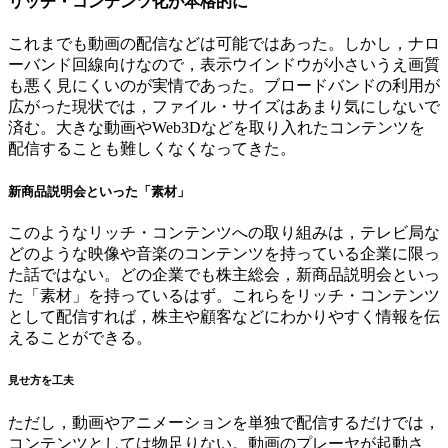
リッチ・コンテンツ化が本格的に
これまでも動画の配信などは可能ではあった。しかし，ナロ
ーバンド回線向けなので，表示ウインドウが小さいうえ画質
も悪く見にくいのが実情であった。ブロードバンドの利用が
広がった現状では，ファイル・サイズはあまり気にしないで
済む。大きな動画やWeb3Dなどを取り入れたコンテンツを
配信することも難しくなくなってきた。
新商品説明会といった「素材」
このようなリッチ・コンテンツへの取り組みは，テレビ局な
どのような映像や音楽のコンテンツを持っている企業に限っ
た話ではない。どの企業でも株主総会，新商品説明会といっ
た「素材」を持っているはず。これらをリッチ・コンテンツ
として配信すれば，株主や顧客などにわかりやすく情報を伝
えることができる。
見せ方を工夫
ただし，動画やアニメーションを単独で配信するだけでは，
コンテンツとしては物足りない。動画のプレーヤが起動さ