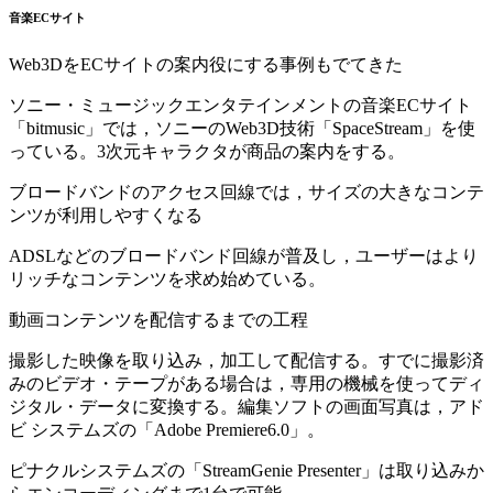
音楽ECサイト
Web3DをECサイトの案内役にする事例もでてきた
ソニー・ミュージックエンタテインメントの音楽ECサイト
「bitmusic」では，ソニーのWeb3D技術「SpaceStream」を使
っている。3次元キャラクタが商品の案内をする。
ブロードバンドのアクセス回線では，サイズの大きなコンテ
ンツが利用しやすくなる
ADSLなどのブロードバンド回線が普及し，ユーザーはより
リッチなコンテンツを求め始めている。
動画コンテンツを配信するまでの工程
撮影した映像を取り込み，加工して配信する。すでに撮影済
みのビデオ・テープがある場合は，専用の機械を使ってディ
ジタル・データに変換する。編集ソフトの画面写真は，アド
ビ システムズの「Adobe Premiere6.0」。
ピナクルシステムズの「StreamGenie Presenter」は取り込みか