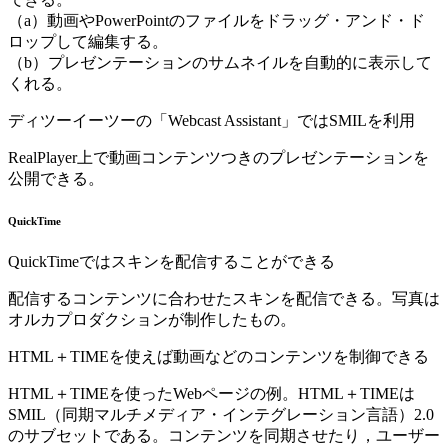
（a）動画やPowerPointのファイルをドラッグ・アンド・ド
ロップして編集する。
（b）プレゼンテーションのサムネイルを自動的に表示して
くれる。
ディツーイーツーの「Webcast Assistant」ではSMILを利用
RealPlayer上で動画コンテンツつきのプレゼンテーションを
公開できる。
QuickTime
QuickTimeではスキンを配信することができる
配信するコンテンツに合わせたスキンを配信できる。写真は
オルカプロダクションが制作したもの。
HTML＋TIMEを使えば動画などのコンテンツを制御できる
HTML＋TIMEを使ったWebページの例。HTML＋TIMEは
SMIL（同期マルチメディア・インテグレーション言語）2.0
のサブセットである。コンテンツを同期させたり，ユーザー