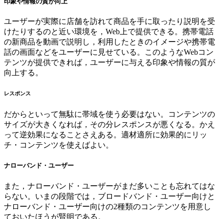
印象や情報の質が向上
ユーザーが実際に店舗を訪れて商品を手に取ったり説明を受
けたりするのと近い環境を，Web上で提供できる。携帯電話
の新商品を動画で説明し，利用したときのイメージや携帯電
話の画面などをユーザーに見せている。このようなWebコン
テンツが提供できれば，ユーザーに与える印象や情報の質が
向上する。
レスポンス
だからといって無駄に帯域を使う必要はない。コンテンツの
サイズが大きくなれば，その分レスポンスが悪くなる。かえ
って逆効果になることさえある。適材適所に効果的にリッ
チ・コンテンツを使えばよい。
ナローバンド・ユーザー
また，ナローバンド・ユーザーがまだ多いことも忘れてはな
らない。いまの段階では，ブロードバンド・ユーザー向けと
ナローバンド・ユーザー向けの2種類のコンテンツを用意し
ておいたほうが賢明である。