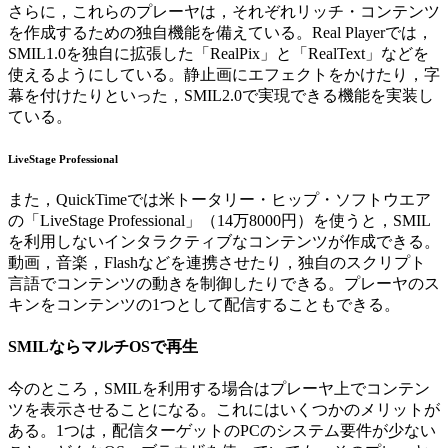
さらに，これらのプレーヤは，それぞれリッチ・コンテンツ
を作成するための独自機能を備えている。Real Playerでは，
SMIL1.0を独自に拡張した「RealPix」と「RealText」などを
使えるようにしている。静止画にエフェクトをかけたり，字
幕を付けたりといった，SMIL2.0で実現できる機能を実装し
ている。
LiveStage Professional
また，QuickTimeでは米トータリー・ヒップ・ソフトウエア
の「LiveStage Professional」（14万8000円）を使うと，SMIL
を利用しないインタラクティブなコンテンツが作成できる。
動画，音楽，Flashなどを連携させたり，独自のスクリプト
言語でコンテンツの動きを制御したりできる。プレーヤのス
キンをコンテンツの1つとして配信することもできる。
SMILならマルチOSで再生
今のところ，SMILを利用する場合はプレーヤ上でコンテン
ツを表示させることになる。これにはいくつかのメリットが
ある。1つは，配信ターゲットのPCのシステム要件が少ない