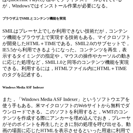
が，Windowsではインストール作業が必要になる。
ブラウザ上でSMILとコンテンツ機能を実現
SMILはプレーヤ上でしか利用できない技術だが，コンテン
ツ機能をブラウザ上で実現する技術もある。マイクロソフト
が開発したHTML＋TIMEである。SMIL2.0のサブセットで，
IE5.5から利用できるようになった。コンテンツを再生，表
示するタイミングの指定や，マウスの操作やカーソルの動き
に応じた処理など，SMIL1.0と同等のコンテンツ機能を実現
できる。利用するには，HTMLファイル内にHTML＋TIME
のタグを記述する。
Windows Media ASF Indexer
また，「Windows Media ASF Indexer」というソフトウエアを
使う手もある。米マイクロソフトのWebサイトから無料でダ
ウンロードできる。このソフトを利用すると，WMTのコン
テンツを作成する際にアンカーを埋め込んでおき，プレーヤ
がそのポイントを再生したときに別の処理を呼び出せる。動
画の場面に応じたHTMLを表示させるといった用途に利用で