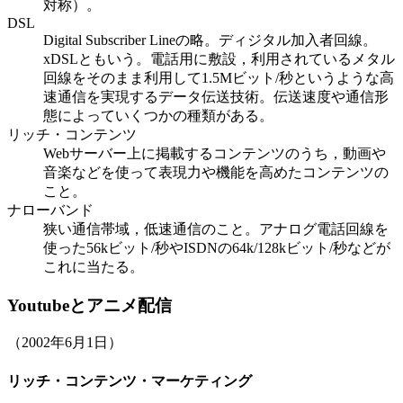
対称）。
DSL
Digital Subscriber Lineの略。ディジタル加入者回線。
xDSLともいう。電話用に敷設，利用されているメタル
回線をそのまま利用して1.5Mビット/秒というような高
速通信を実現するデータ伝送技術。伝送速度や通信形
態によっていくつかの種類がある。
リッチ・コンテンツ
Webサーバー上に掲載するコンテンツのうち，動画や
音楽などを使って表現力や機能を高めたコンテンツの
こと。
ナローバンド
狭い通信帯域，低速通信のこと。アナログ電話回線を
使った56kビット/秒やISDNの64k/128kビット/秒などが
これに当たる。
Youtubeとアニメ配信
（2002年6月1日）
リッチ・コンテンツ・マーケティング